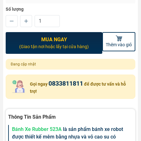
Số lượng
MUA NGAY
Thêm vào giỏ
(Giao tận nơi hoặc lấy tại cửa hàng)
Đang cập nhật
0833811811
Gọi ngay
để được tư vấn và hỗ
trợ!
Thông Tin Sản Phẩm
Bánh Xe Rubber 523A
là sản phẩm bánh xe robot
được thiết kế mêm bằng nhựa và vỏ cao su có