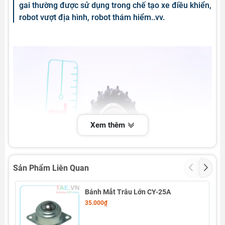
gai thường được sử dụng trong chế tạo xe điều khiển,
robot vượt địa hình, robot thám hiểm..vv.
Xem thêm
Sản Phẩm Liên Quan
Bánh Mắt Trâu Lớn CY-25A
35.000₫