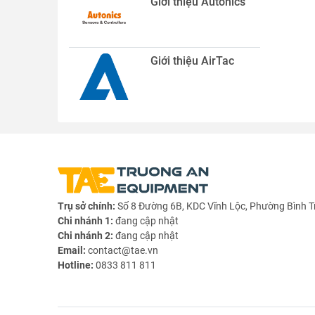
Giới thiệu Autonics
Giới thiệu AirTac
Trụ sở chính:
Số 8 Đường 6B, KDC Vĩnh Lộc, Phường Bình T
Chi nhánh 1:
đang cập nhật
Chi nhánh 2:
đang cập nhật
Email:
contact@tae.vn
Hotline:
0833 811 811