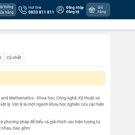
Hệ thống
Hot line:
Đăng nhập
Giỏ
0833 811 811
Đăng ký
hàng
cửa hàng
t
Cũ nhất
g, and Mathematics - Khoa học, Công nghệ, Kỹ thuật và
vật lý. Vật lý là một ngành khoa học nghiên cứu các hiện
 và phương pháp để hiểu và giải thích các hiện tượng tự
ác nhau, bao gồm: