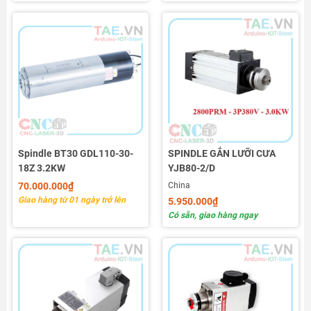
Spindle BT30 GDL110-30-
SPINDLE GẮN LƯỠI CƯA
18Z 3.2KW
YJB80-2/D
70.000.000₫
China
Giao hàng từ 01 ngày trở lên
5.950.000₫
Có sẵn, giao hàng ngay