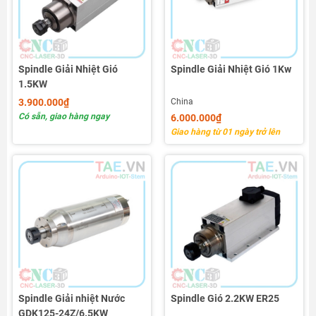
Spindle Giải Nhiệt Gió
Spindle Giải Nhiệt Gió 1Kw
1.5KW
3.900.000₫
China
Có sẵn, giao hàng ngay
6.000.000₫
Giao hàng từ 01 ngày trở lên
Spindle Giải nhiệt Nước
Spindle Gió 2.2KW ER25
GDK125-24Z/6.5KW