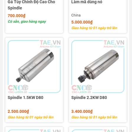
Gá Tùy Chỉnh Độ Cao Cho
Làm mã dùng nó
Spindle
700.000₫
China
Có sẵn, giao hàng ngay
5.000.000₫
Giao hàng từ 01 ngày trở lên
Spindle 1.5KW D80
Spindle 2.2KW D80
2.500.000₫
3.400.000₫
Giao hàng từ 01 ngày trở lên
Giao hàng từ 01 ngày trở lên