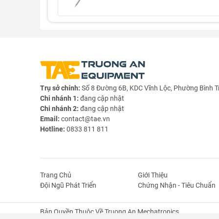
Trụ sở chính:
Số 8 Đường 6B, KDC Vĩnh Lộc, Phường Bình T
Chi nhánh 1:
đang cập nhật
Chi nhánh 2:
đang cập nhật
Email:
contact@tae.vn
Hotline:
0833 811 811
Trang Chủ
Giới Thiệu
Đội Ngũ Phát Triển
Chứng Nhận - Tiêu Chuẩn
Bản Quyền Thuộc Về Truong An Mechatronics.