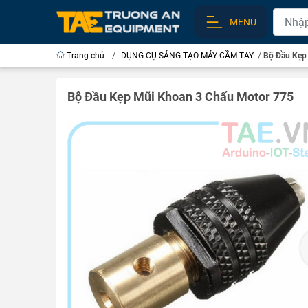
MENU
Trang chủ
/
DỤNG CỤ SÁNG TẠO MÁY CẦM TAY
/
Bộ Đầu Kẹp
Bộ Đầu Kẹp Mũi Khoan 3 Chấu Motor 775