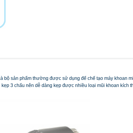
là bộ sản phẩm thường được sử dụng để chế tạo máy khoan mi
u kẹp 3 chấu nên dễ dàng kẹp được nhiều loại mũi khoan kích 