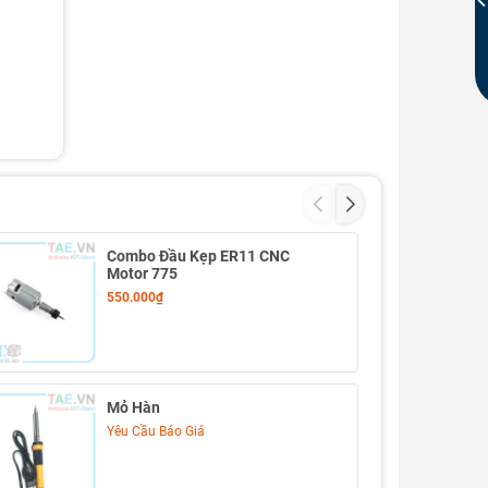
Combo Đầu Kẹp ER11 CNC
Motor 775
550.000₫
Mỏ Hàn
Yêu Cầu Báo Giá