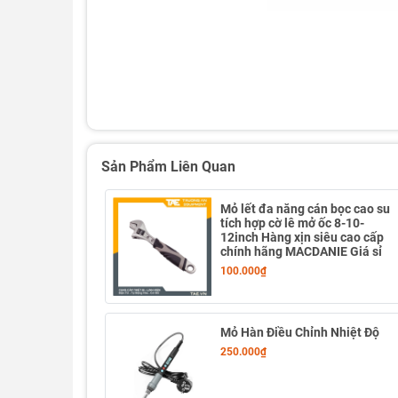
Sản Phẩm Liên Quan
Mỏ lết đa năng cán bọc cao su
tích hợp cờ lê mở ốc 8-10-
12inch Hàng xịn siêu cao cấp
chính hãng MACDANIE Giá sỉ
100.000₫
Mỏ Hàn Điều Chỉnh Nhiệt Độ
250.000₫