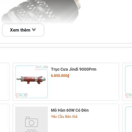
Xem thêm
Trục Cưa Jindi 9000Prm
6.850.000₫
Mỏ Hàn 60W Có Đèn
Yêu Cầu Báo Giá