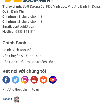
Trụ sở chính:
Số 8 Đường 6B, KDC Vĩnh Lộc, Phường Bình Trị Đông,
Quận Bình Tân
Chi nhánh 1:
đang cập nhật
Chi nhánh 2:
đang cập nhật
Email:
contact@tae.vn
Hotline:
0833 811 811
Chính Sách
Chính Sách Bảo Mật
Vận Chuyển & Thanh Toán
Bảo Hành - Đổi Trả Cho Khách Hàng
Kết nối với chúng tôi
Phương thức thanh toán