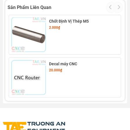
Sản Phẩm Liên Quan
Chốt Định Vị Thép M5
2.000₫
Decal máy CNC
20.000₫