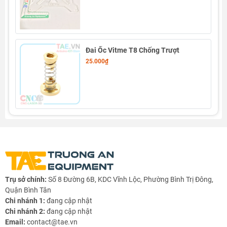
Đai Ốc Vitme T8 Chống Trượt
25.000₫
Trụ sở chính:
Số 8 Đường 6B, KDC Vĩnh Lộc, Phường Bình Trị Đông,
Quận Bình Tân
Chi nhánh 1:
đang cập nhật
Chi nhánh 2:
đang cập nhật
Email:
contact@tae.vn