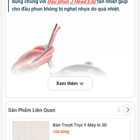
dùng chung với
Đầu phun J Head E3D
tản nhiệt giúp
cho đầu phun không bị nghẹt nhựa do quá nhiệt.
Xem thêm
Sản Phẩm Liên Quan
Bàn Trượt Trục Y Máy In 3D
150.000₫