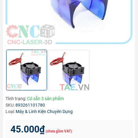
Tình trạng:
Có sẵn 3 sản phẩm
SKU:
893261101780
Loại:
Máy & Linh Kiện Chuyên Dụng
45.000₫
(chưa gồm VAT)