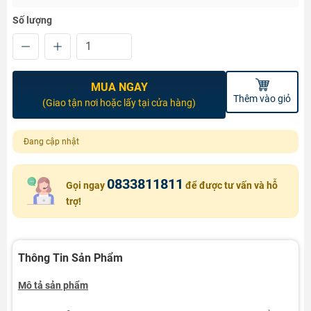
Số lượng
MUA NGAY
Thêm vào giỏ
(Giao tận nơi hoặc lấy tại cửa hàng)
Đang cập nhật
0833811811
Gọi ngay
để được tư vấn và hỗ
trợ!
Thông Tin Sản Phẩm
Mô tả sản phẩm