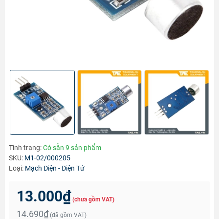
Tình trạng:
Có sẵn 9 sản phẩm
SKU:
M1-02/000205
Loại:
Mạch Điện - Điện Tử
13.000₫
(chưa gồm VAT)
14.690₫
(đã gồm VAT)