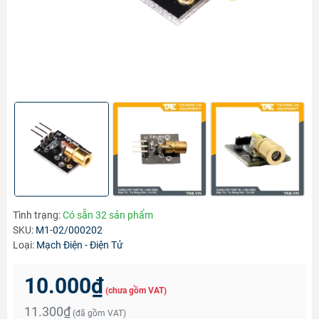
Tình trạng:
Có sẵn 32 sản phẩm
SKU:
M1-02/000202
Loại:
Mạch Điện - Điện Tử
10.000₫
(chưa gồm VAT)
11.300₫
(đã gồm VAT)