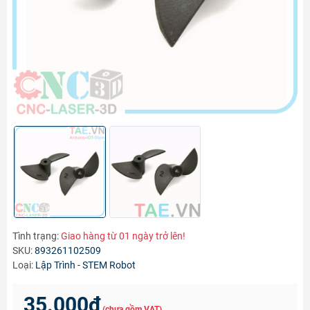
Tình trạng:
Giao hàng từ 01 ngày trở lên!
SKU:
893261102509
Loại:
Lập Trình - STEM Robot
35.000₫
(chưa gồm VAT)