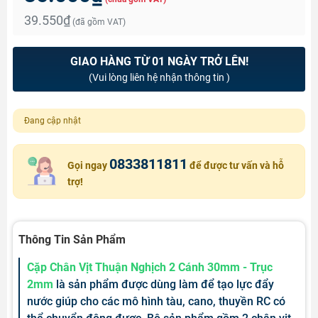
39.550₫
(đã gồm VAT)
GIAO HÀNG TỪ 01 NGÀY TRỞ LÊN!
(Vui lòng liên hệ nhận thông tin )
Đang cập nhật
0833811811
Gọi ngay
để được tư vấn và hỗ
trợ!
Thông Tin Sản Phẩm
Cặp Chân Vịt Thuận Nghịch 2 Cánh 30mm - Trục
2mm
là sản phẩm được dùng làm để tạo lực đẩy
nước giúp cho các mô hình tàu, cano, thuyền RC có