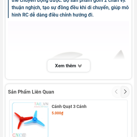
thể chuyển động được. Bộ sản phẩm gồm 2 chân vịt
thuận nghịch, tạo sự đồng đều khi di chuyển, giúp mô
hình RC dễ dàng điều chỉnh hướng đi.
Xem thêm
Sản Phẩm Liên Quan
Cánh Quạt 3 Cánh
5.000₫