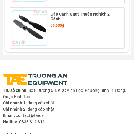
Cặp Cánh Quạt Thuận Nghịch 2
Cánh
30.000₫
Trụ sở chính:
Số 8 Đường 6B, KDC Vĩnh Lộc, Phường Bình Trị Đông,
Quận Bình Tân
Chi nhánh 1:
đang cập nhật
Chi nhánh 2:
đang cập nhật
Email:
contact@tae.vn
Hotline:
0833 811 811