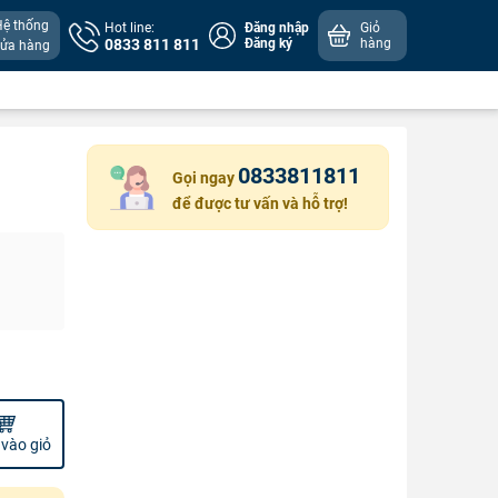
Hệ thống
Hot line:
Đăng nhập
Giỏ
0833 811 811
Đăng ký
hàng
cửa hàng
0833811811
Gọi ngay
để được tư vấn và hỗ trợ!
vào giỏ