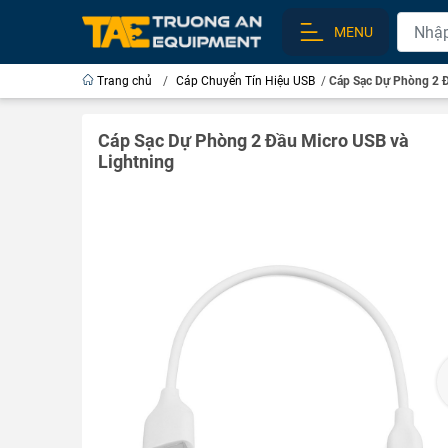
MENU
Trang chủ
/
Cáp Chuyển Tín Hiệu USB
/
Cáp Sạc Dự Phòng 2 Đ
Cáp Sạc Dự Phòng 2 Đầu Micro USB và
Lightning