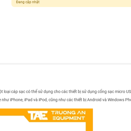
Đang cập nhật
 loại cáp sạc có thể sử dụng cho các thiết bị sử dụng cổng sạc micro U
le như iPhone, iPad và iPod, cũng như các thiết bị Android và Windows P