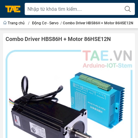
Trang chủ
/
Động Cơ - Servo
/
Combo Driver HBS86H + Motor 86HSE12N
Combo Driver HBS86H + Motor 86HSE12N