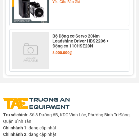
Yêu Cầu Báo Giá
Bộ Động cơ Servo 20Nm
Leadshine Driver HBS2206 +
Động cơ 110HSE20N
8.000.000₫
Trụ sở chính:
Số 8 Đường 6B, KDC Vĩnh Lộc, Phường Bình Trị Đông,
Quận Bình Tân
Chi nhánh 1:
đang cập nhật
Chi nhánh 2:
đang cập nhật