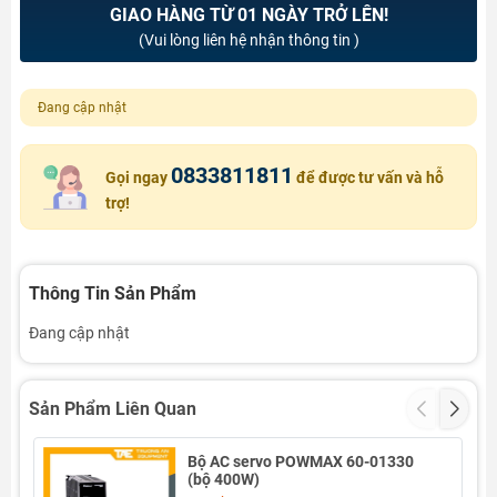
GIAO HÀNG TỪ 01 NGÀY TRỞ LÊN!
(Vui lòng liên hệ nhận thông tin )
Đang cập nhật
0833811811
Gọi ngay
để được tư vấn và hỗ
trợ!
Thông Tin Sản Phẩm
Đang cập nhật
Sản Phẩm Liên Quan
Bộ AC servo POWMAX 60-01330
(bộ 400W)