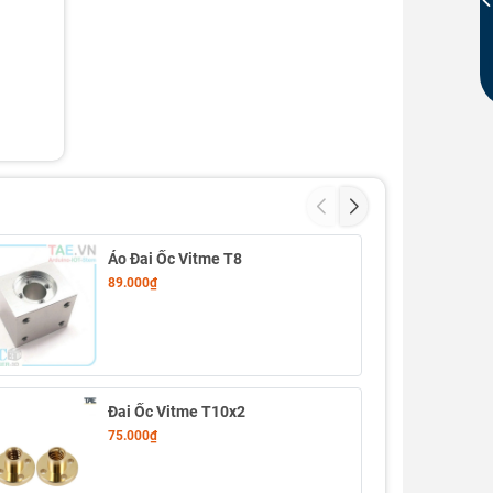
Áo Đai Ốc Vitme T8
89.000₫
Đai Ốc Vitme T10x2
75.000₫