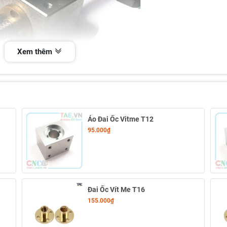
Xem thêm
Áo Đai Ốc Vitme T12
95.000₫
Đai Ốc Vít Me T16
155.000₫