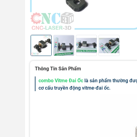
Thông Tin Sản Phẩm
combo Vitme Đai Ốc
là sản phẩm thường đượ
cơ cấu truyền động vitme-đai ốc.