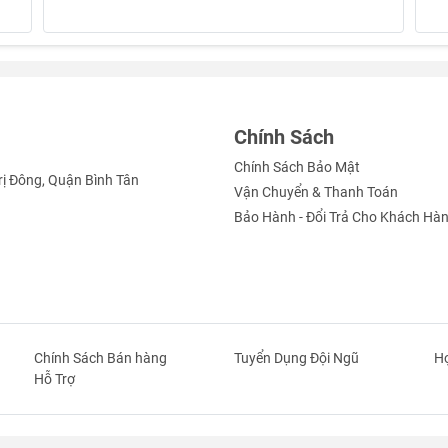
Chính Sách
Chính Sách Bảo Mật
rị Đông, Quận Bình Tân
Vận Chuyển & Thanh Toán
Bảo Hành - Đổi Trả Cho Khách Hà
Chính Sách Bán hàng
Tuyển Dụng Đội Ngũ
Hợ
Hỗ Trợ