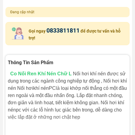
Đang cập nhật
0833811811
Gọi ngay
để được tư vấn và hỗ
trợ!
Thông Tin Sản Phẩm
Co Nối Ren Khí Nén Chữ L
Nối hơi khí nén được sử
dụng trong các ngành công nghiệp tự động , Nối hơi khí
nén Nối hơikhí nénPClà loại khớp nối thẳng có một đầu
ren ngoài và một đầu nhấn ống. Lắp đặt nhanh chóng,
đơn giản và linh hoạt, tiết kiệm không gian. Nối hơi khí
nénpc với các lỗ hình lục giác bên trong, dễ dàng cho
việc lắp đặt ở những nơi chật hẹp