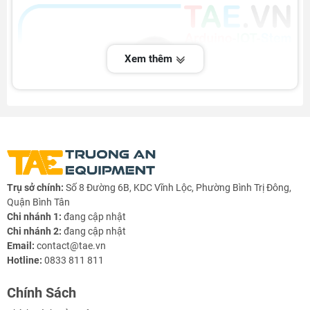
Xem thêm
Trụ sở chính:
Số 8 Đường 6B, KDC Vĩnh Lộc, Phường Bình Trị Đông,
Quận Bình Tân
Chi nhánh 1:
đang cập nhật
Chi nhánh 2:
đang cập nhật
Email:
contact@tae.vn
Hotline:
0833 811 811
Chính Sách