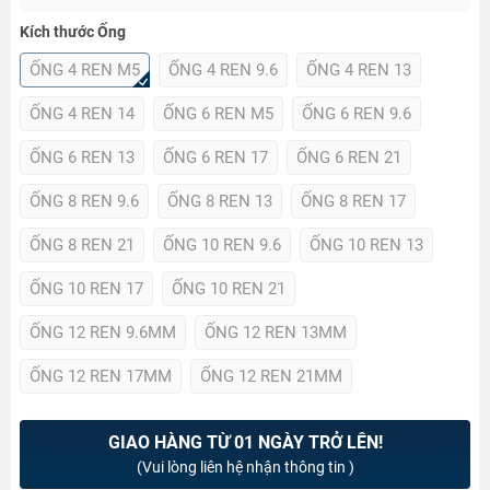
Kích thước Ống
ỐNG 4 REN M5
ỐNG 4 REN 9.6
ỐNG 4 REN 13
ỐNG 4 REN 14
ỐNG 6 REN M5
ỐNG 6 REN 9.6
ỐNG 6 REN 13
ỐNG 6 REN 17
ỐNG 6 REN 21
ỐNG 8 REN 9.6
ỐNG 8 REN 13
ỐNG 8 REN 17
ỐNG 8 REN 21
ỐNG 10 REN 9.6
ỐNG 10 REN 13
ỐNG 10 REN 17
ỐNG 10 REN 21
ỐNG 12 REN 9.6MM
ỐNG 12 REN 13MM
ỐNG 12 REN 17MM
ỐNG 12 REN 21MM
GIAO HÀNG TỪ 01 NGÀY TRỞ LÊN!
(Vui lòng liên hệ nhận thông tin )