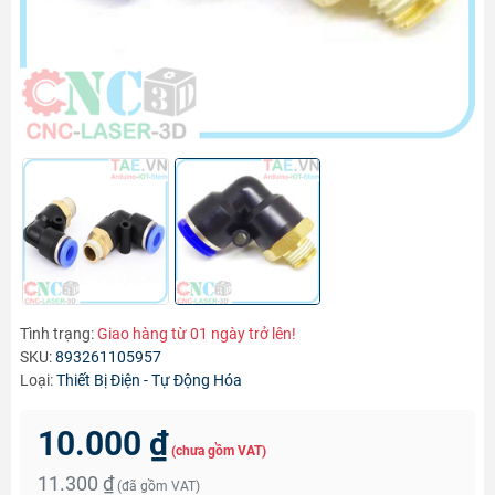
Tình trạng:
Giao hàng từ 01 ngày trở lên!
SKU:
893261105957
Loại:
Thiết Bị Điện - Tự Động Hóa
10.000 ₫
(chưa gồm VAT)
11.300 ₫
(đã gồm VAT)