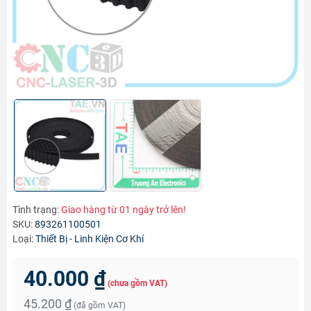
Tình trạng:
Giao hàng từ 01 ngày trở lên!
SKU:
893261100501
Loại:
Thiết Bị - Linh Kiện Cơ Khí
40.000 ₫
(chưa gồm VAT)
45.200 ₫
(đã gồm VAT)