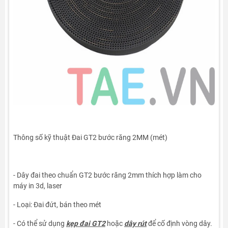
Thông số kỹ thuật Đai GT2 bước răng 2MM (mét)
- Dây đai theo chuẩn GT2 bước răng 2mm thích hợp làm cho
máy in 3d, laser
- Loại: Đai đứt, bán theo mét
- Có thể sử dụng
kẹp đai GT2
hoặc
dây rút
để cố định vòng dây.