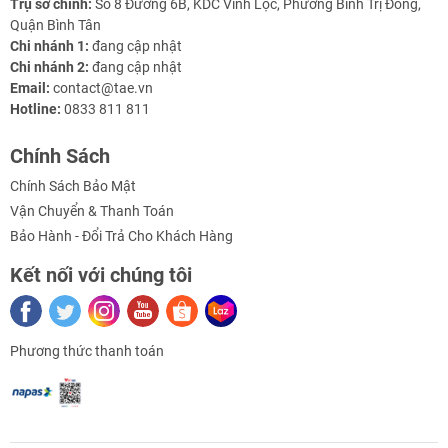
Trụ sở chính:
Số 8 Đường 6B, KDC Vĩnh Lộc, Phường Bình Trị Đông,
Quận Bình Tân
Chi nhánh 1:
đang cập nhật
Chi nhánh 2:
đang cập nhật
Email:
contact@tae.vn
Hotline:
0833 811 811
Chính Sách
Chính Sách Bảo Mật
Vận Chuyển & Thanh Toán
Bảo Hành - Đổi Trả Cho Khách Hàng
Kết nối với chúng tôi
Phương thức thanh toán