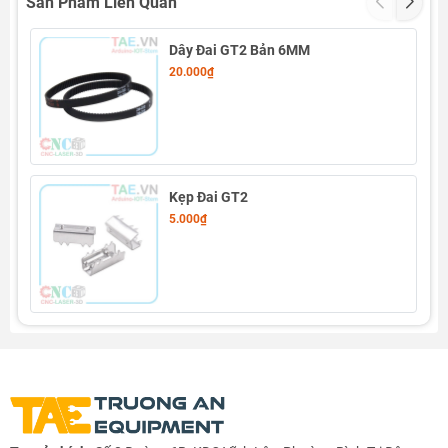
Sản Phẩm Liên Quan
Dây Đai GT2 Bản 6MM
20.000₫
Kẹp Đai GT2
5.000₫