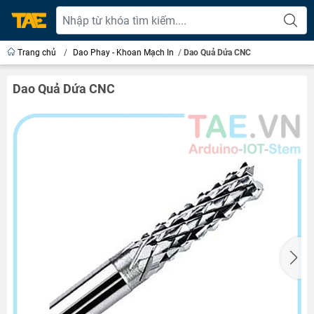
Trang chủ
/
Dao Phay - Khoan Mạch In
/
Dao Quả Dứa CNC
Dao Quả Dứa CNC