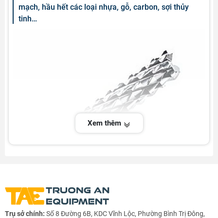
mạch, hầu hết các loại nhựa, gỗ, carbon, sợi thủy
tinh…
Xem thêm
Trụ sở chính:
Số 8 Đường 6B, KDC Vĩnh Lộc, Phường Bình Trị Đông,