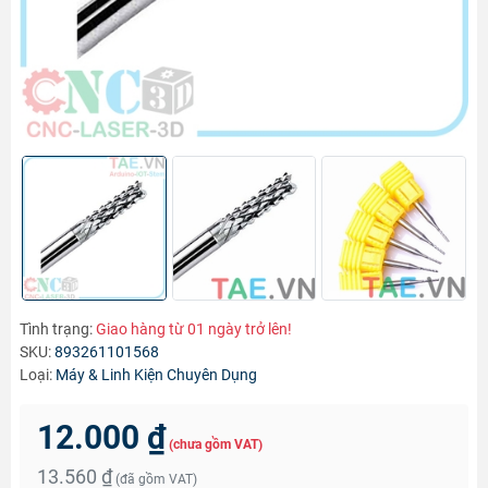
Tình trạng:
Giao hàng từ 01 ngày trở lên!
SKU:
893261101568
Loại:
Máy & Linh Kiện Chuyên Dụng
12.000 ₫
(chưa gồm VAT)
13.560 ₫
(đã gồm VAT)