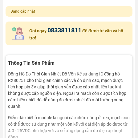
Đang cập nhật
0833811811
Gọi ngay
để được tư vấn và hỗ
trợ!
Thông Tin Sản Phẩm
Đồng Hồ Đo Thời Gian Nhiệt Độ Vôn Kế sử dụng IC đồng hồ
RX8025T cho thời gian chính xác và ổn định cao, mạch được
tích hợp pin 3V giúp thời gian vẫn được cập nhật liên tục khi
không được cấp nguồn điện. Ngoài ra mạch còn được tích hợp
cảm biến nhiệt độ dễ dàng đo được nhiệt độ môi trường xung
quanh.
Điểm đặc biệt ở module là ngoài các chức năng ở trên, mạch còn
có thể được sử dụng như một vôn kế với dải điện áp đo được từ
4.0 - 25VDC phù hợp với vô số ứng dụng cần đo điện áp hoạt
động.