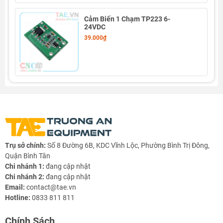
Cảm Biến 1 Chạm TP223 6-
24VDC
39.000₫
Trụ sở chính:
Số 8 Đường 6B, KDC Vĩnh Lộc, Phường Bình Trị Đông,
Quận Bình Tân
Chi nhánh 1:
đang cập nhật
Chi nhánh 2:
đang cập nhật
Email:
contact@tae.vn
Hotline:
0833 811 811
Chính Sách