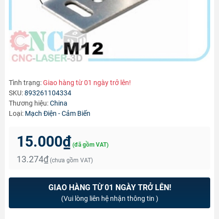
Tình trạng:
Giao hàng từ 01 ngày trở lên!
SKU:
893261104334
Thương hiệu:
China
Loại:
Mạch Điện - Cảm Biến
15.000₫
(đã gồm VAT)
13.274₫
(chưa gồm VAT)
GIAO HÀNG TỪ 01 NGÀY TRỞ LÊN!
(Vui lòng liên hệ nhận thông tin )