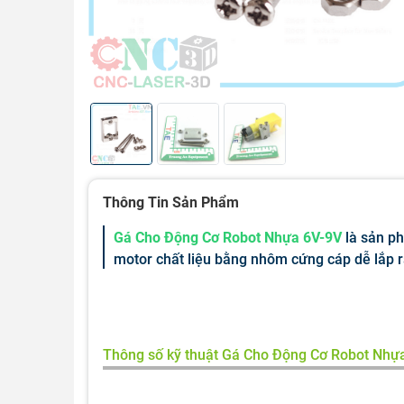
Thông Tin Sản Phẩm
Gá Cho Động Cơ Robot Nhựa 6V-9V
là sản ph
motor chất liệu bằng nhôm cứng cáp dễ lắp r
Thông số kỹ thuật Gá Cho Động Cơ Robot Nhự