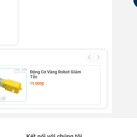
Động Cơ Vàng Robot Giảm
Tốc
15.000₫
Kết nối với chúng tôi