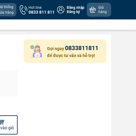
Hệ thống
Hot line:
Đăng nhập
Giỏ
0833 811 811
Đăng ký
hàng
cửa hàng
0833811811
Gọi ngay
để được tư vấn và hỗ trợ!
vào giỏ