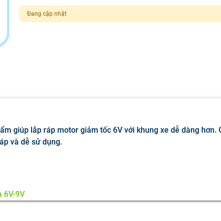
Đang cập nhật
ẩm giúp lắp ráp motor giảm tốc 6V với khung xe dễ dàng hơn.
áp và dễ sử dụng.
a 6V-9V