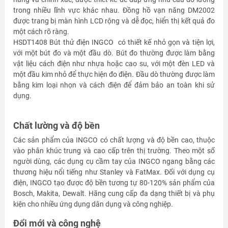
trong nhiều lĩnh vực khác nhau. Đồng hồ vạn năng DM2002
được trang bị màn hình LCD rộng và dễ đọc, hiển thị kết quả đo
một cách rõ ràng.
HSDT1408 Bút thử điện INGCO có thiết kế nhỏ gọn và tiện lợi,
với một bút đo và một đầu dò. Bút đo thường được làm bằng
vật liệu cách điện như nhựa hoặc cao su, với một đèn LED và
một đầu kim nhỏ để thực hiện đo điện. Đầu dò thường được làm
bằng kim loại nhọn và cách điện để đảm bảo an toàn khi sử
dụng.
Chất lường và độ bền
Các sản phẩm của INGCO có chất lượng và độ bền cao, thuộc
vào phân khúc trung và cao cấp trên thị trường. Theo một số
người dùng, các dụng cụ cầm tay của INGCO ngang bằng các
thương hiệu nổi tiếng như Stanley và FatMax. Đối với dụng cụ
điện, INGCO tạo được độ bền tương tự 80-120% sản phẩm của
Bosch, Makita, Dewalt. Hãng cung cấp đa dạng thiết bị và phụ
kiện cho nhiều ứng dụng dân dụng và công nghiệp.
Đổi mới và công nghệ