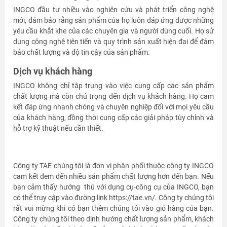
INGCO đầu tư nhiều vào nghiên cứu và phát triển công nghệ
mới, đảm bảo rằng sản phẩm của họ luôn đáp ứng được những
yêu cầu khắt khe của các chuyên gia và người dùng cuối. Họ sử
dụng công nghệ tiên tiến và quy trình sản xuất hiện đại để đảm
bảo chất lượng và độ tin cậy của sản phẩm.
Dịch vụ khách hàng
INGCO không chỉ tập trung vào việc cung cấp các sản phẩm
chất lượng mà còn chú trọng đến dịch vụ khách hàng. Họ cam
kết đáp ứng nhanh chóng và chuyên nghiệp đối với mọi yêu cầu
của khách hàng, đồng thời cung cấp các giải pháp tùy chỉnh và
hỗ trợ kỹ thuật nếu cần thiết.
Công ty TAE chúng tôi là đơn vị phân phối thuộc công ty INGCO
cam kết đem đến nhiều sản phẩm chất lượng hơn đến bạn. Nếu
bạn cảm thấy hướng thú với dụng cụ-công cụ của INGCO, bạn
có thể truy cập vào đường link https://tae.vn/. Công ty chúng tôi
rất vui mừng khi có bạn thêm chúng tôi vào giỏ hàng của bạn.
Công ty chúng tôi theo dịnh hướng chất lượng sản phẩm, khách