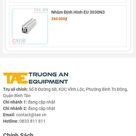
Nhôm Định Hình EU 3030N3
260.000₫
Trụ sở chính:
Số 8 Đường 6B, KDC Vĩnh Lộc, Phường Bình Trị Đông,
Quận Bình Tân
Chi nhánh 1:
đang cập nhật
Chi nhánh 2:
đang cập nhật
Email:
contact@tae.vn
Hotline:
0833 811 811
Chính Sách