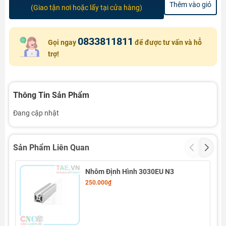
Thêm vào giỏ
(Giao tận nơi hoặc lấy tại cửa hàng)
0833811811
Gọi ngay
để được tư vấn và hỗ
trợ!
Thông Tin Sản Phẩm
Đang cập nhật
Sản Phẩm Liên Quan
Nhôm Định Hình 3030EU N3
250.000₫