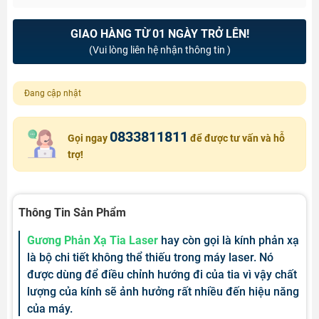
GIAO HÀNG TỪ 01 NGÀY TRỞ LÊN!
(Vui lòng liên hệ nhận thông tin )
Đang cập nhật
0833811811
Gọi ngay
để được tư vấn và hỗ
trợ!
Thông Tin Sản Phẩm
Gương Phản Xạ Tia Laser
hay còn gọi là kính phản xạ
là bộ chi tiết không thể thiếu trong máy laser. Nó
được dùng để điều chỉnh hướng đi của tia vì vậy chất
lượng của kính sẽ ảnh hưởng rất nhiều đến hiệu năng
của máy.