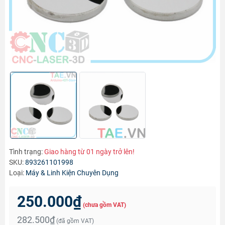
Tình trạng:
Giao hàng từ 01 ngày trở lên!
SKU:
893261101998
Loại:
Máy & Linh Kiện Chuyên Dụng
250.000₫
(chưa gồm VAT)
282.500₫
(đã gồm VAT)