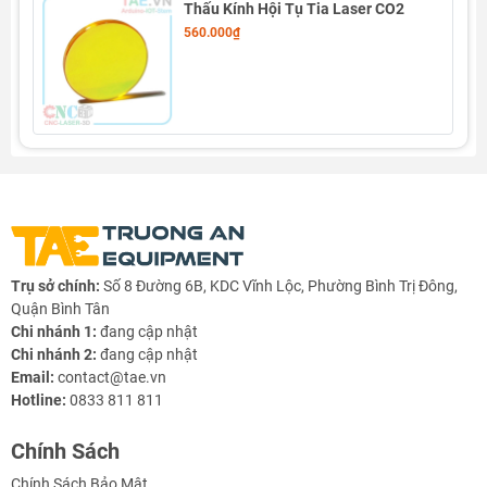
Thấu Kính Hội Tụ Tia Laser CO2
560.000₫
Trụ sở chính:
Số 8 Đường 6B, KDC Vĩnh Lộc, Phường Bình Trị Đông,
Quận Bình Tân
Chi nhánh 1:
đang cập nhật
Chi nhánh 2:
đang cập nhật
Email:
contact@tae.vn
Hotline:
0833 811 811
Chính Sách
Chính Sách Bảo Mật