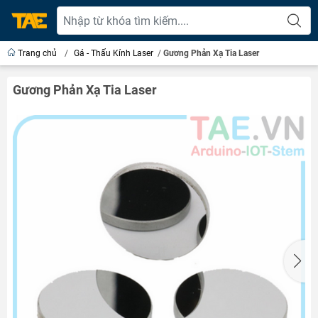
Trang chủ
/
Gá - Thấu Kính Laser
/
Gương Phản Xạ Tia Laser
Gương Phản Xạ Tia Laser