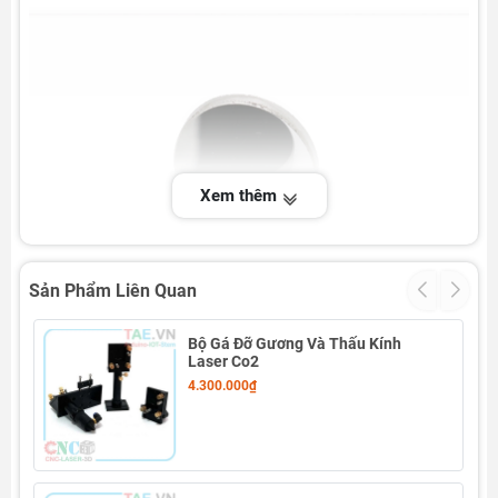
Xem thêm
Sản Phẩm Liên Quan
Bộ Gá Đỡ Gương Và Thấu Kính
Laser Co2
4.300.000₫