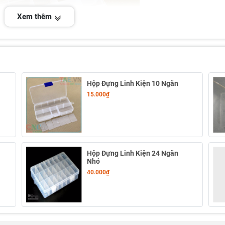
Xem thêm
Hộp Đựng Linh Kiện 10 Ngăn
15.000₫
n:
Hộp Đựng Linh Kiện 24 Ngăn
Nhỏ
40.000₫