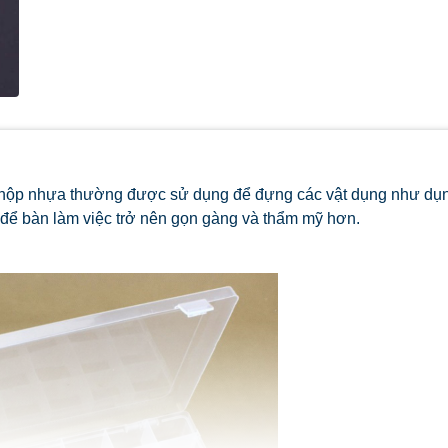
hộp nhựa thường được sử dụng để đựng các vật dụng như dụ
... để bàn làm việc trở nên gọn gàng và thẩm mỹ hơn.