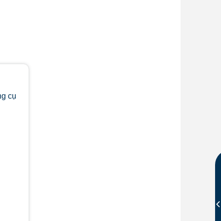
ng cụ