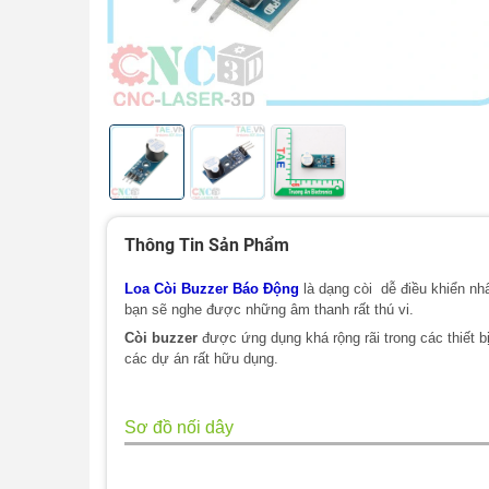
Thông Tin Sản Phẩm
Loa Còi Buzzer Báo Động
là dạng còi dễ điều khiển nhấ
bạn sẽ nghe được những âm thanh rất thú vi.
Còi buzzer
được ứng dụng khá rộng rãi trong các thiết bị 
các dự án rất hữu dụng.
Sơ đồ nối dây