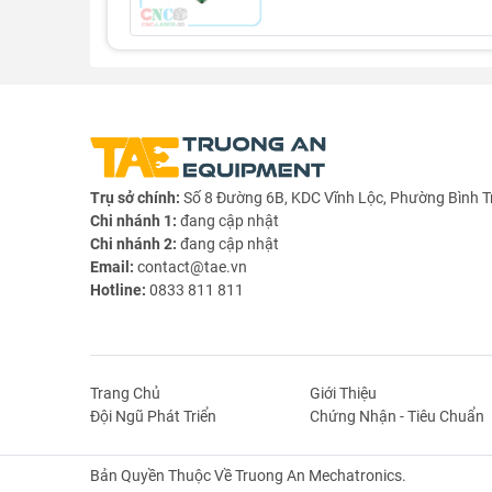
Trụ sở chính:
Số 8 Đường 6B, KDC Vĩnh Lộc, Phường Bình T
Chi nhánh 1:
đang cập nhật
Chi nhánh 2:
đang cập nhật
Email:
contact@tae.vn
Hotline:
0833 811 811
Trang Chủ
Giới Thiệu
Đội Ngũ Phát Triển
Chứng Nhận - Tiêu Chuẩn
Bản Quyền Thuộc Về Truong An Mechatronics.