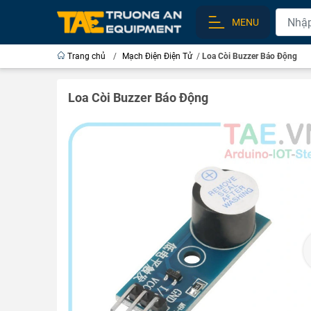
MENU
Trang chủ
/
Mạch Điện Điện Tử
/
Loa Còi Buzzer Báo Động
Loa Còi Buzzer Báo Động