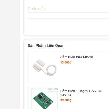
Code mẫu
Sản Phẩm Liên Quan
Cảm Biến Cửa MC-38
13.000₫
Cảm Biến 1 Chạm TP223 6-
24VDC
39.000₫