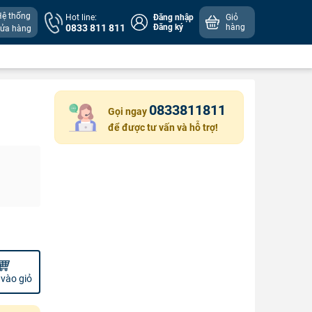
Hệ thống
Hot line:
Đăng nhập
Giỏ
0833 811 811
Đăng ký
hàng
cửa hàng
0833811811
Gọi ngay
để được tư vấn và hỗ trợ!
vào giỏ