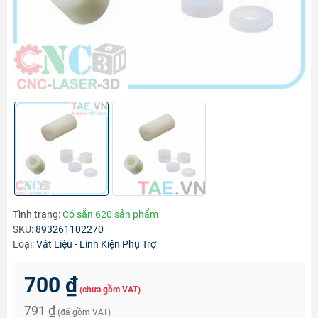
Tình trạng:
Có sẵn 620 sản phẩm
SKU:
893261102270
Loại:
Vật Liệu - Linh Kiện Phụ Trợ
700 ₫
(chưa gồm VAT)
791 ₫
(đã gồm VAT)