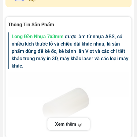
Thông Tin Sản Phẩm
Long Đền Nhựa 7x3mm
được làm từ nhựa ABS, có
nhiều kích thước lỗ và chiều dài khác nhau, là sản
phẩm dùng để kê ốc, kê bánh lăn Vlot và các chi tiết
khác trong máy in 3D, máy khắc laser và các loại máy
khác.
Xem thêm