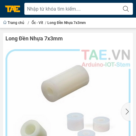
Trang chủ
/
Ốc - Vít
/
Long Đền Nhựa 7x3mm
Long Đền Nhựa 7x3mm