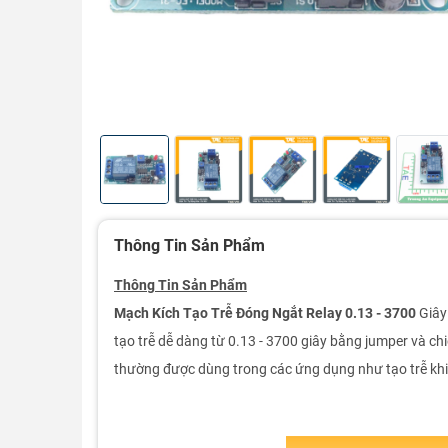
Thông Tin Sản Phẩm
Thông Tin Sản Phẩm
Mạch Kích Tạo Trễ Đóng Ngắt Relay 0.13 - 3700
Giây 
tạo trễ dễ dàng từ 0.13 - 3700 giây bằng jumper và ch
thường được dùng trong các ứng dụng như tạo trễ khi đ