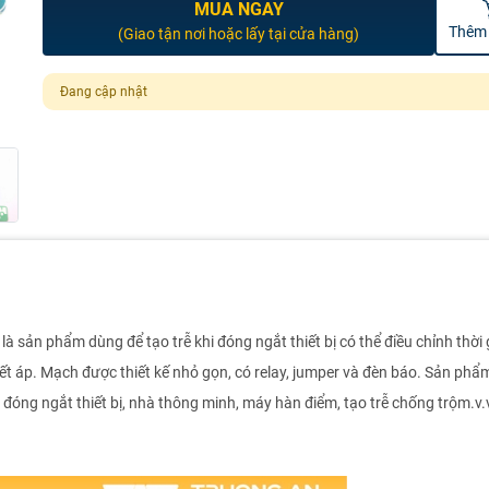
MUA NGAY
Thêm 
(Giao tận nơi hoặc lấy tại cửa hàng)
Đang cập nhật
là sản phẩm dùng để tạo trễ khi đóng ngắt thiết bị có thể điều chỉnh thời 
iết áp. Mạch được thiết kế nhỏ gọn, có relay, jumper và đèn báo. Sản phẩ
óng ngắt thiết bị, nhà thông minh, máy hàn điểm, tạo trễ chống trộm.v.v