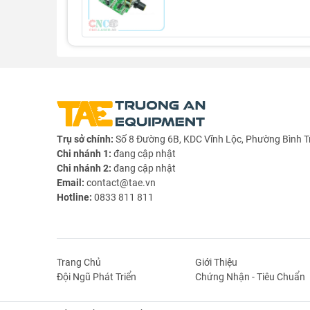
Trụ sở chính:
Số 8 Đường 6B, KDC Vĩnh Lộc, Phường Bình T
Chi nhánh 1:
đang cập nhật
Chi nhánh 2:
đang cập nhật
Email:
contact@tae.vn
Hotline:
0833 811 811
Trang Chủ
Giới Thiệu
Đội Ngũ Phát Triển
Chứng Nhận - Tiêu Chuẩn