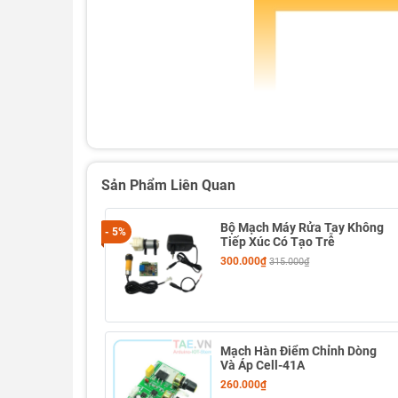
Sản Phẩm Liên Quan
Bộ Mạch Máy Rửa Tay Không
- 5%
Tiếp Xúc Có Tạo Trễ
300.000₫
315.000₫
Mạch Hàn Điểm Chỉnh Dòng
Và Áp Cell-41A
260.000₫