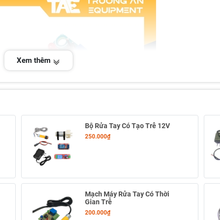
Xem thêm
Bộ Rửa Tay Có Tạo Trễ 12V
250.000₫
Mạch Máy Rửa Tay Có Thời
Gian Trễ
200.000₫