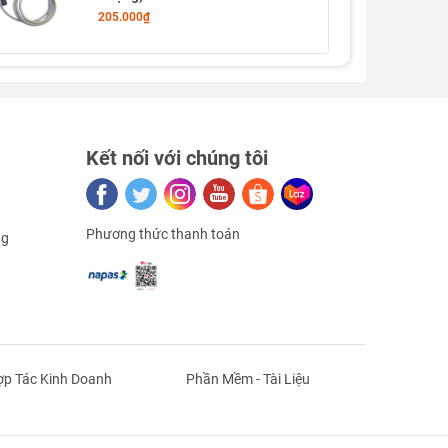
205.000₫
Kết nối với chúng tôi
Phương thức thanh toán
ng
p Tác Kinh Doanh
Phần Mềm - Tài Liệu