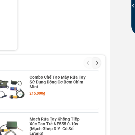
Combo Chế Tạo Máy Rửa Tay
Sử Dụng Động Cơ Bơm Chìm
Mini
215.000₫
Mạch Rửa Tay Không Tiếp
Xúc Tạo Trễ NE555 0-10s
(Mạch Ghép DIY- Có Số
Lượng)