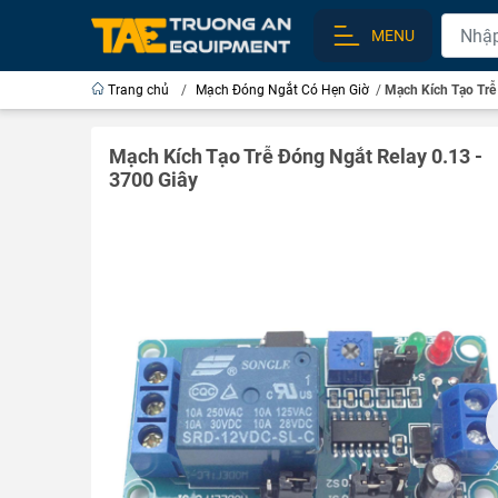
MENU
Trang chủ
/
Mạch Đóng Ngắt Có Hẹn Giờ
/
Mạch Kích Tạo Trễ
Mạch Kích Tạo Trễ Đóng Ngắt Relay 0.13 -
3700 Giây