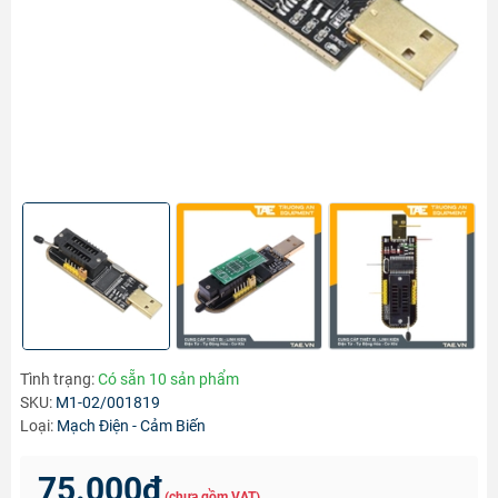
Tình trạng:
Có sẵn 10 sản phẩm
SKU:
M1-02/001819
Loại:
Mạch Điện - Cảm Biến
75.000₫
(chưa gồm VAT)