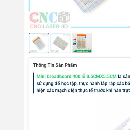
Thông Tin Sản Phẩm
Mini Breadboard 400 lỗ 8.5CMX5.5CM
là sản
sử dụng để học tập, thực hành lắp ráp các b
hiện các mạch điện thực tế trước khi hàn trự