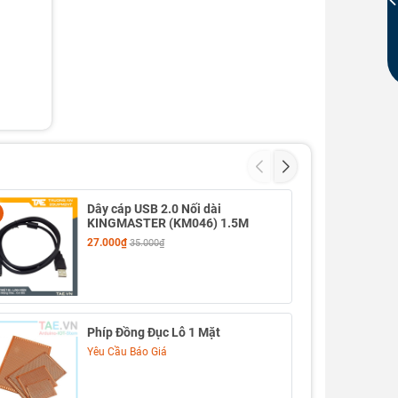
Dây cáp USB 2.0 Nối dài
KINGMASTER (KM046) 1.5M
27.000₫
35.000₫
Phíp Đồng Đục Lỗ 1 Mặt
Yêu Cầu Báo Giá