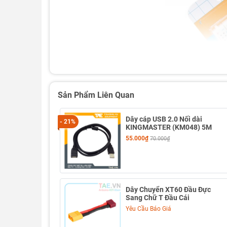
Sản Phẩm Liên Quan
Dây cáp USB 2.0 Nối dài
- 21%
KINGMASTER (KM048) 5M
55.000₫
70.000₫
Dây Chuyển XT60 Đầu Đực
Sang Chữ T Đầu Cái
Yêu Cầu Báo Giá