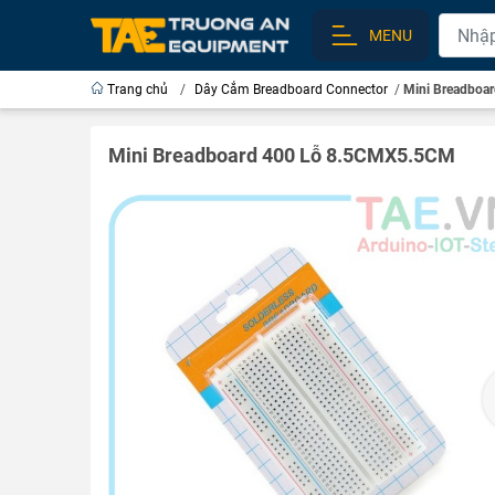
MENU
Trang chủ
/
Dây Cắm Breadboard Connector
/
Mini Breadboa
Mini Breadboard 400 Lỗ 8.5CMX5.5CM