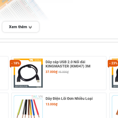
Xem thêm
Dây cáp USB 2.0 Nối dài
- 18%
- 23%
KINGMASTER (KM047) 3M
37.000₫
45.000₫
Dây Điện Lõi Đơn Nhiều Loại
13.000₫