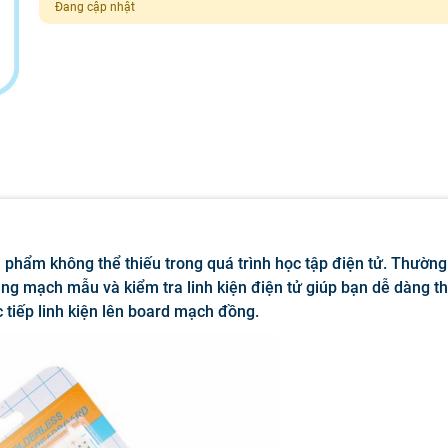
Đang cập nhật
 phẩm không thể thiếu trong quá trình học tập điện tử. Thườn
ảng mạch mẫu và kiểm tra linh kiện điện tử giúp bạn dễ dàng t
c tiếp linh kiện lên board mạch đồng.