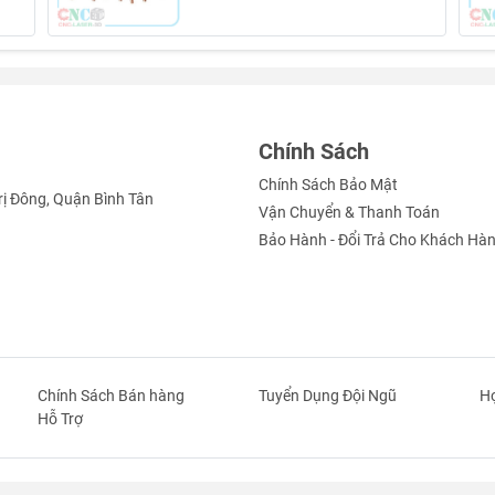
Chính Sách
Chính Sách Bảo Mật
rị Đông, Quận Bình Tân
Vận Chuyển & Thanh Toán
Bảo Hành - Đổi Trả Cho Khách Hà
.5CMX5.5CM
Chính Sách Bán hàng
Tuyển Dụng Đội Ngũ
Hợ
Hỗ Trợ
, 100 lỗ nối nguồn)