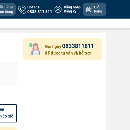
Hệ thống
Hot line:
Đăng nhập
Giỏ
0833 811 811
Đăng ký
hàng
cửa hàng
0833811811
Gọi ngay
để được tư vấn và hỗ trợ!
vào giỏ