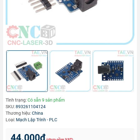
Tình trạng:
Có sẵn 9 sản phẩm
SKU:
893261104124
Thương hiệu:
China
Loại:
Mạch Lập Trình - PLC
44.000₫
(chưa gồm VAT)