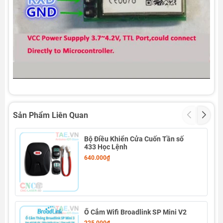
Sản Phẩm Liên Quan
Bộ Điều Khiển Cửa Cuốn Tần số
433 Học Lệnh
640.000₫
Ổ Cắm Wifi Broadlink SP Mini V2