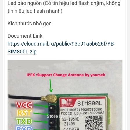
Led báo nguồn (Có tín hiệu led flash chậm, không
tín hiệu led flash nhanh)
Kích thước nhỏ gọn
Document Link:
https://cloud.mail.ru/public/93e91a5b626f/YB-
SIM800L.zip