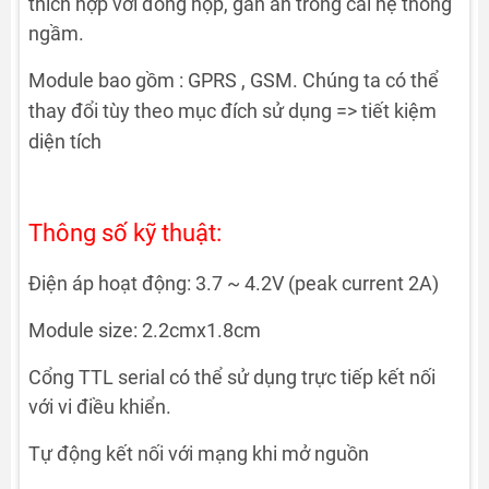
thích hợp với đóng hộp, gắn ẩn trong cái hệ thống
ngầm.
Module bao gồm : GPRS , GSM. Chúng ta có thể
thay đổi tùy theo mục đích sử dụng => tiết kiệm
diện tích
Thông số kỹ thuật:
Điện áp hoạt động: 3.7 ~ 4.2V (peak current 2A)
Module size: 2.2cmx1.8cm
Cổng TTL serial có thể sử dụng trực tiếp kết nối
với vi điều khiển.
Tự động kết nối với mạng khi mở nguồn