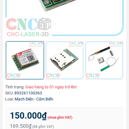
Tình trạng:
Giao hàng từ 01 ngày trở lên!
SKU:
893261100363
Loại:
Mạch Điện - Cảm Biến
150.000₫
(chưa gồm VAT)
169.500₫
(đã gồm VAT)