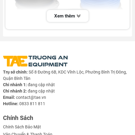
Xem thêm
Trụ sở chính:
Số 8 Đường 6B, KDC Vĩnh Lộc, Phường Bình Trị Đông,
Quận Bình Tân
Chi nhánh 1:
đang cập nhật
Chi nhánh 2:
đang cập nhật
Email:
contact@tae.vn
Hotline:
0833 811 811
Chính Sách
Chính Sách Bảo Mật
Vận Chuyển & Thanh Toán