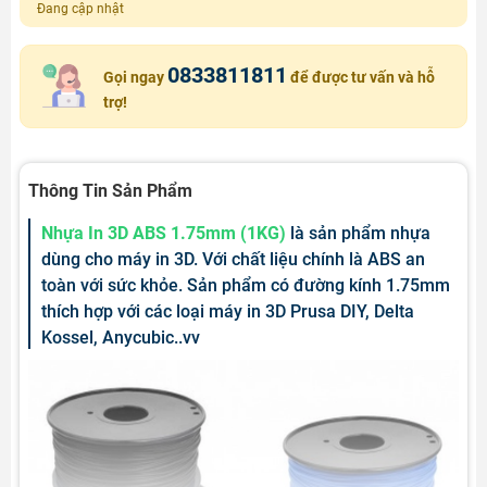
Đang cập nhật
0833811811
Gọi ngay
để được tư vấn và hỗ
trợ!
Thông Tin Sản Phẩm
Nhựa In 3D ABS 1.75mm (1KG)
là sản phẩm nhựa
dùng cho máy in 3D. Với chất liệu chính là ABS an
toàn với sức khỏe. Sản phẩm có đường kính 1.75mm
thích hợp với các loại máy in 3D Prusa DIY, Delta
Kossel, Anycubic..vv