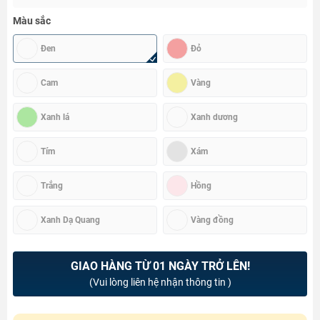
Màu sắc
Đen
Đỏ
Cam
Vàng
Xanh lá
Xanh dương
Tím
Xám
Trắng
Hồng
Xanh Dạ Quang
Vàng đồng
GIAO HÀNG TỪ 01 NGÀY TRỞ LÊN!
(Vui lòng liên hệ nhận thông tin )