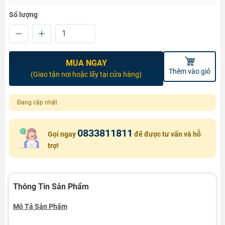
Số lượng
MUA NGAY
Thêm vào giỏ
(Giao tận nơi hoặc lấy tại cửa hàng)
Đang cập nhật
0833811811
Gọi ngay
để được tư vấn và hỗ
trợ!
Thông Tin Sản Phẩm
Mô Tả Sản Phẩm