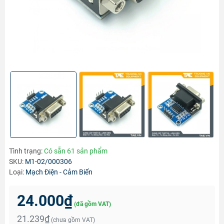
Tình trạng:
Có sẵn 61 sản phẩm
SKU:
M1-02/000306
Loại:
Mạch Điện - Cảm Biến
24.000₫
(đã gồm VAT)
21.239₫
(chưa gồm VAT)