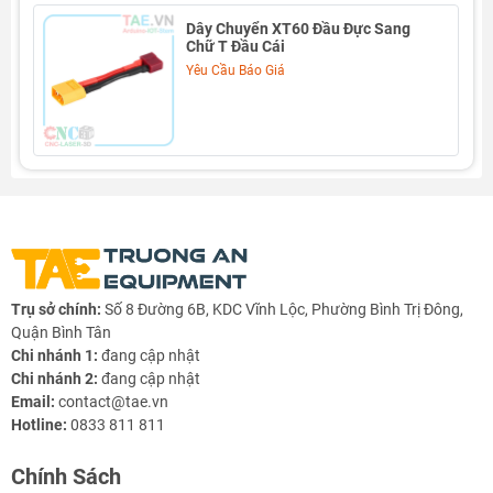
Dây Chuyển XT60 Đầu Đực Sang
Chữ T Đầu Cái
Yêu Cầu Báo Giá
Trụ sở chính:
Số 8 Đường 6B, KDC Vĩnh Lộc, Phường Bình Trị Đông,
Quận Bình Tân
Chi nhánh 1:
đang cập nhật
Chi nhánh 2:
đang cập nhật
Email:
contact@tae.vn
Hotline:
0833 811 811
Chính Sách