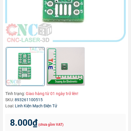
Tình trạng:
Giao hàng từ 01 ngày trở lên!
SKU:
893261100515
Loại:
Linh Kiện Mạch Điện Tử
8.000₫
(chưa gồm VAT)