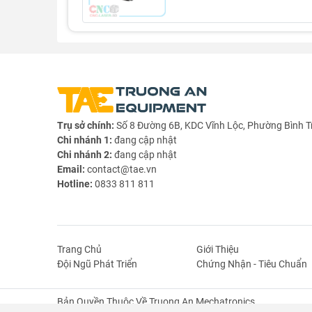
Trụ sở chính:
Số 8 Đường 6B, KDC Vĩnh Lộc, Phường Bình T
Chi nhánh 1:
đang cập nhật
Chi nhánh 2:
đang cập nhật
Email:
contact@tae.vn
Hotline:
0833 811 811
Trang Chủ
Giới Thiệu
Đội Ngũ Phát Triển
Chứng Nhận - Tiêu Chuẩn
Bản Quyền Thuộc Về Truong An Mechatronics.