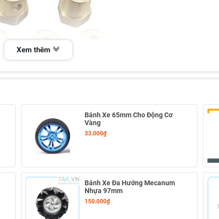
Xem thêm
Bánh Xe 65mm Cho Động Cơ
Vàng
33.000₫
Bánh Xe Đa Hướng Mecanum
Nhựa 97mm
150.000₫