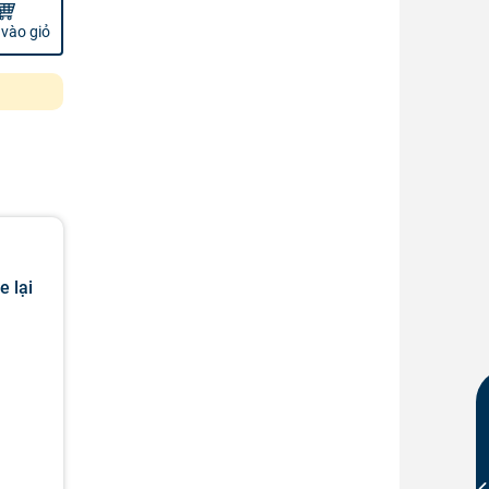
vào giỏ
e lại