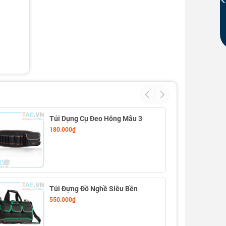
Túi Dụng Cụ Đeo Hông Mẫu 3
180.000₫
Túi Đựng Đồ Nghề Siêu Bền
550.000₫