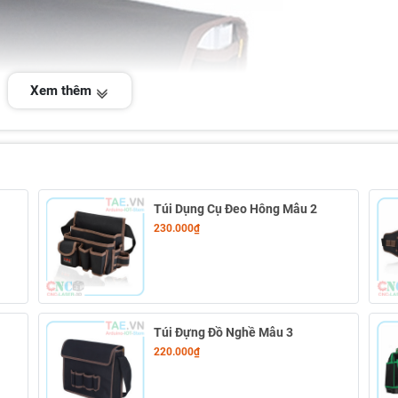
Xem thêm
Túi Dụng Cụ Đeo Hông Mẫu 2
230.000₫
Túi Đựng Đồ Nghề Mẫu 3
220.000₫