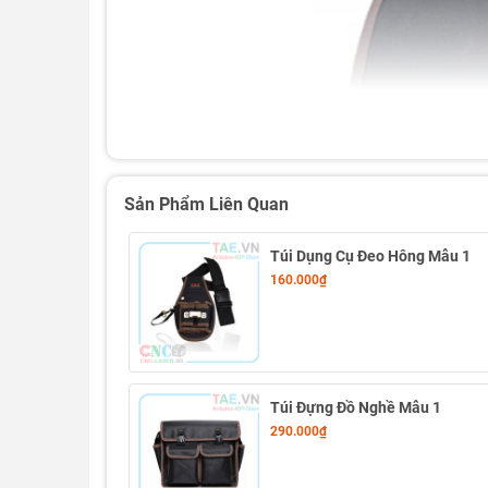
Sản Phẩm Liên Quan
Túi Dụng Cụ Đeo Hông Mẫu 1
160.000₫
Túi Đựng Đồ Nghề Mẫu 1
290.000₫