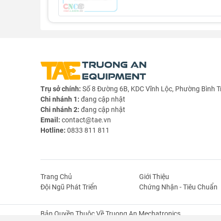
Trụ sở chính:
Số 8 Đường 6B, KDC Vĩnh Lộc, Phường Bình T
Chi nhánh 1:
đang cập nhật
Chi nhánh 2:
đang cập nhật
Email:
contact@tae.vn
Hotline:
0833 811 811
Trang Chủ
Giới Thiệu
Đội Ngũ Phát Triển
Chứng Nhận - Tiêu Chuẩn
Bản Quyền Thuộc Về Truong An Mechatronics.