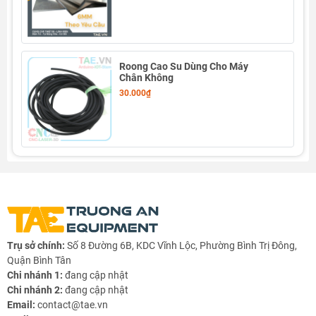
Roong Cao Su Dùng Cho Máy
Chân Không
30.000₫
Trụ sở chính:
Số 8 Đường 6B, KDC Vĩnh Lộc, Phường Bình Trị Đông,
Quận Bình Tân
Chi nhánh 1:
đang cập nhật
Chi nhánh 2:
đang cập nhật
Email:
contact@tae.vn