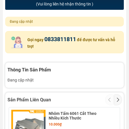
(Vui lòng liên hệ nhận thông tin )
Đang cập nhật
0833811811
Gọi ngay
để được tư vấn và hỗ
trợ!
Thông Tin Sản Phẩm
Đang cập nhật
Sản Phẩm Liên Quan
Nhôm Tấm 6061 Cắt Theo
Nhiều Kích Thước
10.000₫