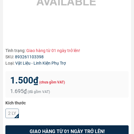
Tình trạng:
Giao hàng từ 01 ngày trở lên!
SKU:
893261103398
Loại:
Vật Liệu - Linh Kiện Phụ Trợ
1.500₫
(chưa gồm VAT)
1.695₫
(đã gồm VAT)
Kích thước
2 LY
GIAO HÀNG TỪ 01 NGÀY TRỞ LÊN!