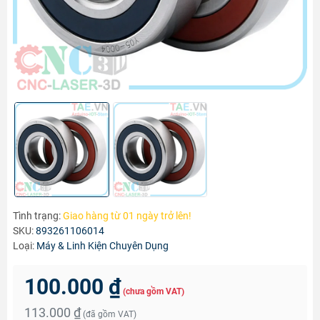
Tình trạng:
Giao hàng từ 01 ngày trở lên!
SKU:
893261106014
Loại:
Máy & Linh Kiện Chuyên Dụng
100.000 ₫
(chưa gồm VAT)
113.000 ₫
(đã gồm VAT)