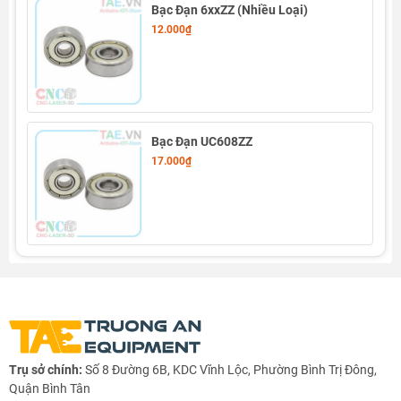
Bạc Đạn 6xxZZ (Nhiều Loại)
7003
12.000₫
Bạc Đạn UC608ZZ
17.000₫
Trụ sở chính:
Số 8 Đường 6B, KDC Vĩnh Lộc, Phường Bình Trị Đông,
Quận Bình Tân