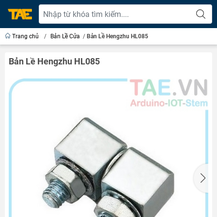
Trang chủ
/
Bản Lề Cửa
/
Bản Lề Hengzhu HL085
Bản Lề Hengzhu HL085