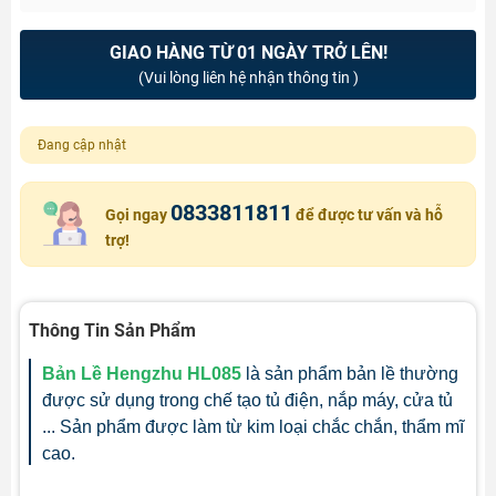
GIAO HÀNG TỪ 01 NGÀY TRỞ LÊN!
(Vui lòng liên hệ nhận thông tin )
Đang cập nhật
0833811811
Gọi ngay
để được tư vấn và hỗ
trợ!
Thông Tin Sản Phẩm
Bản Lề Hengzhu HL085
là sản phẩm bản lề thường
được sử dụng trong chế tạo tủ điện, nắp máy, cửa tủ
... Sản phẩm được làm từ kim loại chắc chắn, thẩm mĩ
cao.