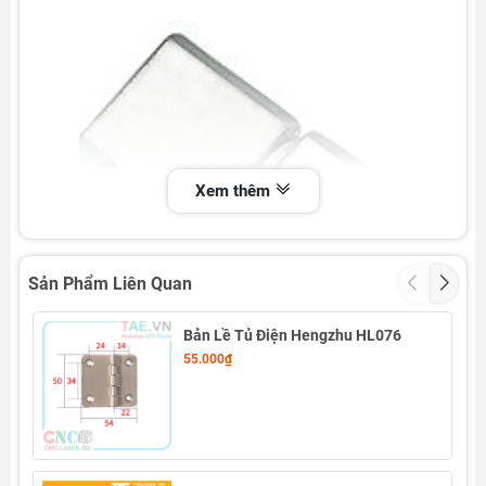
Xem thêm
Sản Phẩm Liên Quan
Bản Lề Tủ Điện Hengzhu HL076
55.000₫