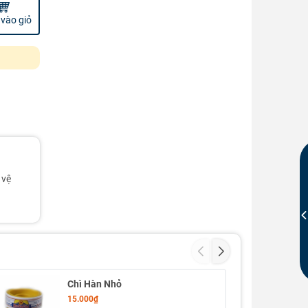
vào giỏ
 vệ
Chì Hàn Nhỏ
15.000₫