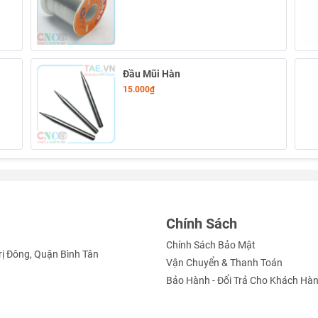
Đầu Mũi Hàn
15.000₫
Chính Sách
Chính Sách Bảo Mật
rị Đông, Quận Bình Tân
Vận Chuyển & Thanh Toán
Bảo Hành - Đổi Trả Cho Khách Hà