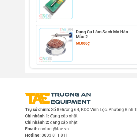
Dụng Cụ Làm Sạch Mỏ Hàn
Mẫu 2
60.000₫
Trụ sở chính:
Số 8 Đường 6B, KDC Vĩnh Lộc, Phường Bình T
Chi nhánh 1:
đang cập nhật
Chi nhánh 2:
đang cập nhật
Email:
contact@tae.vn
Hotline:
0833 811 811