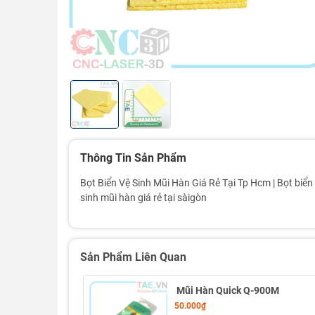
Thông Tin Sản Phẩm
Bọt Biển Vệ Sinh Mũi Hàn Giá Rẻ Tại Tp Hcm | Bọt biển
sinh mũi hàn giá rẻ tại sàigòn
Sản Phẩm Liên Quan
Mũi Hàn Quick Q-900M
50.000₫