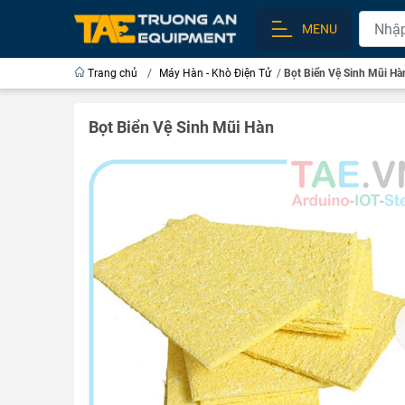
MENU
Trang chủ
/
Máy Hàn - Khò Điện Tử
/
Bọt Biển Vệ Sinh Mũi Hà
Bọt Biển Vệ Sinh Mũi Hàn