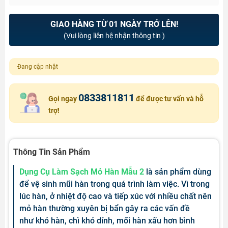
GIAO HÀNG TỪ 01 NGÀY TRỞ LÊN!
(Vui lòng liên hệ nhận thông tin )
Đang cập nhật
0833811811
Gọi ngay
để được tư vấn và hỗ
trợ!
Thông Tin Sản Phẩm
Dụng Cụ Làm Sạch Mỏ Hàn Mẫu 2
là sản phẩm dùng
để vệ sinh mũi hàn trong quá trình làm việc. Vì trong
lúc hàn, ở nhiệt độ cao và tiếp xúc với nhiều chất nên
mỏ hàn thường xuyên bị bẩn gây ra các vấn đề
như khó hàn, chì khó dính, mối hàn xấu hơn bình