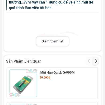
thường...vv vì vậy cần 1 dụng cụ để vệ sinh mũi để
quá trình làm việc tốt hơn.
Xem thêm
Sản Phẩm Liên Quan
Mũi Hàn Quick Q-900M
50.000₫