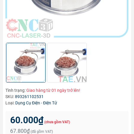
Tình trạng:
Giao hàng từ 01 ngày trở lên!
SKU:
893261102531
Loại:
Dụng Cụ Điện - Điện Tử
60.000₫
(chưa gồm VAT)
67.800₫
(đã gồm VAT)