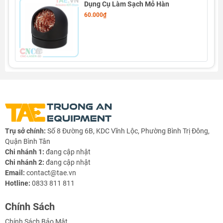
Dụng Cụ Làm Sạch Mỏ Hàn
60.000₫
Trụ sở chính:
Số 8 Đường 6B, KDC Vĩnh Lộc, Phường Bình Trị Đông,
Quận Bình Tân
Chi nhánh 1:
đang cập nhật
Chi nhánh 2:
đang cập nhật
Email:
contact@tae.vn
Hotline:
0833 811 811
Chính Sách
Chính Sách Bảo Mật