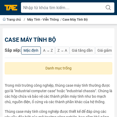
Trang chủ
/
Máy Tính - Viễn Thông
/
Case Máy Tính Bộ
CASE MÁY TÍNH BỘ
Sắp xếp:
Mặc định
A → Z
Z → A
Giá tăng dần
Giá giảm d
Danh mục trống
Trong môi trường công nghiệp, thùng case máy tính thường được
gọi là "industrial computer case" hoặc "industrial chassis". Chúng là
các hộp chứa và bảo vệ các thành phần máy tính như bo mạch
chủ, nguồn điện, ổ cứng và các thành phần khác của hệ thống.
Thùng case máy tính công nghiệp được thiết kế để đáp ứng các