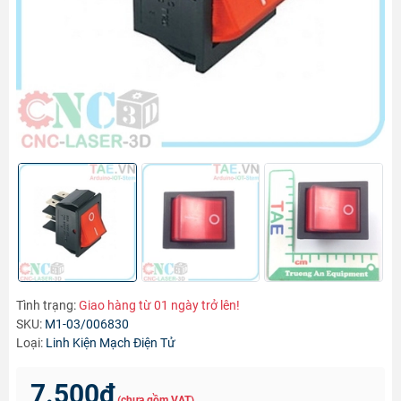
Tình trạng:
Giao hàng từ 01 ngày trở lên!
SKU:
M1-03/006830
Loại:
Linh Kiện Mạch Điện Tử
7.500₫
(chưa gồm VAT)