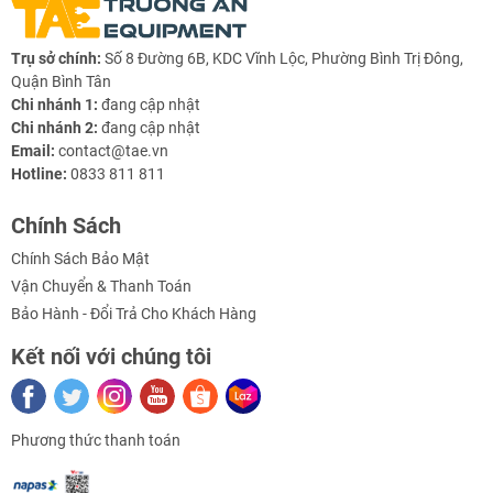
Trụ sở chính:
Số 8 Đường 6B, KDC Vĩnh Lộc, Phường Bình Trị Đông,
Quận Bình Tân
Chi nhánh 1:
đang cập nhật
Chi nhánh 2:
đang cập nhật
Email:
contact@tae.vn
Hotline:
0833 811 811
Chính Sách
Chính Sách Bảo Mật
Vận Chuyển & Thanh Toán
Bảo Hành - Đổi Trả Cho Khách Hàng
Kết nối với chúng tôi
Phương thức thanh toán