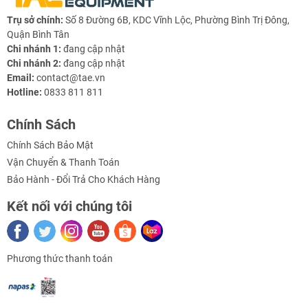
Trụ sở chính:
Số 8 Đường 6B, KDC Vĩnh Lộc, Phường Bình Trị Đông,
Quận Bình Tân
Chi nhánh 1:
đang cập nhật
Chi nhánh 2:
đang cập nhật
Email:
contact@tae.vn
Hotline:
0833 811 811
Chính Sách
Chính Sách Bảo Mật
Vận Chuyển & Thanh Toán
Bảo Hành - Đổi Trả Cho Khách Hàng
Kết nối với chúng tôi
Phương thức thanh toán