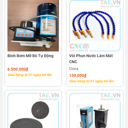
Bình Bơm Mỡ Bò Tự Động
Vòi Phun Nước Làm Mát
CNC
6.500.000₫
China
Giao hàng từ 01 ngày trở lên
150.000₫
Giao hàng từ 01 ngày trở lên