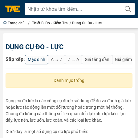
Trang chủ
/
Thiết Bị Đo - Kiểm Tra
/
Dụng Cụ Đo - Lực
DỤNG CỤ ĐO - LỰC
Sắp xếp:
Mặc định
A → Z
Z → A
Giá tăng dần
Giá giảm d
Danh mục trống
Dụng cụ đo lực là các công cụ được sử dụng để đo và đánh giá lực
hoặc lực tác động lên một đối tượng hoặc trong một hệ thống.
Chúng đo lường các thông số liên quan đến lực như lực kéo, lực
đẩy, lực nén, lực uốn, lực xoắn, và các loại lực khác.
Dưới đây là một số dụng cụ đo lực phổ biến: