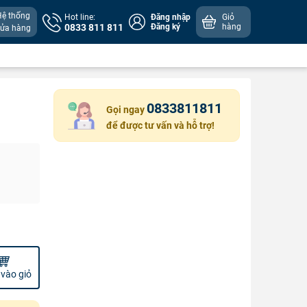
Hệ thống
Hot line:
Đăng nhập
Giỏ
0833 811 811
Đăng ký
hàng
cửa hàng
0833811811
Gọi ngay
để được tư vấn và hỗ trợ!
vào giỏ