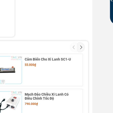
Cảm Biến Cho Xi Lanh SC1-U
55.000₫
Mạch Đảo Chiều Xi Lanh Có
Điều Chỉnh Tốc Độ
790.000₫