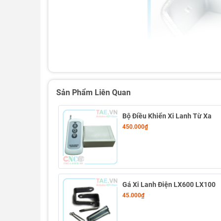
Sản Phẩm Liên Quan
Bộ Điều Khiển Xi Lanh Từ Xa
450.000₫
Gá Xi Lanh Điện LX600 LX100
45.000₫