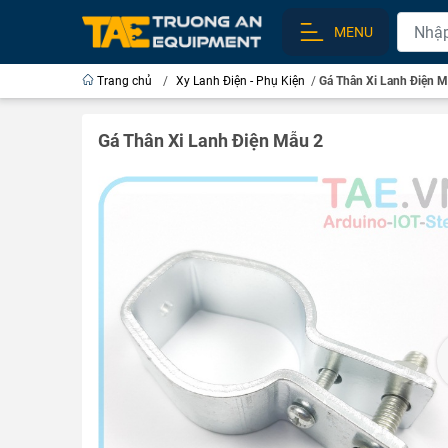
MENU
Trang chủ
/
Xy Lanh Điện - Phụ Kiện
/
Gá Thân Xi Lanh Điện M
Gá Thân Xi Lanh Điện Mẫu 2