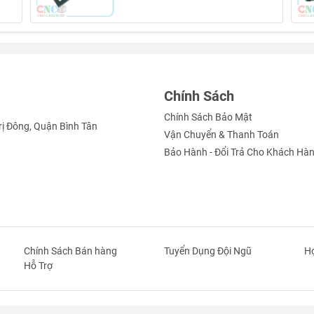
Chính Sách
Chính Sách Bảo Mật
rị Đông, Quận Bình Tân
Vận Chuyển & Thanh Toán
Bảo Hành - Đổi Trả Cho Khách Hà
:
Chính Sách Bán hàng
Tuyển Dụng Đội Ngũ
Hợ
Hỗ Trợ