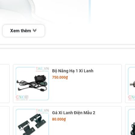
Xem thêm
Bộ Nâng Hạ 1 Xi Lanh
750.000₫
Gá Xi Lanh Điện Mẫu 2
80.000₫