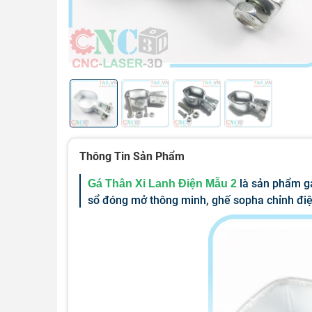
Thông Tin Sản Phẩm
là sản phẩm gá
Gá Thân Xi Lanh Điện Mẫu 2
sổ đóng mở thông minh, ghế sopha chỉnh điện,