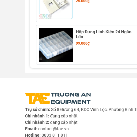
25.000₫
Hộp Đựng Linh Kiện 24 Ngăn
Lớn
99.000₫
Trụ sở chính:
Số 8 Đường 6B, KDC Vĩnh Lộc, Phường Bình T
Chi nhánh 1:
đang cập nhật
Chi nhánh 2:
đang cập nhật
Email:
contact@tae.vn
Hotline:
0833 811 811