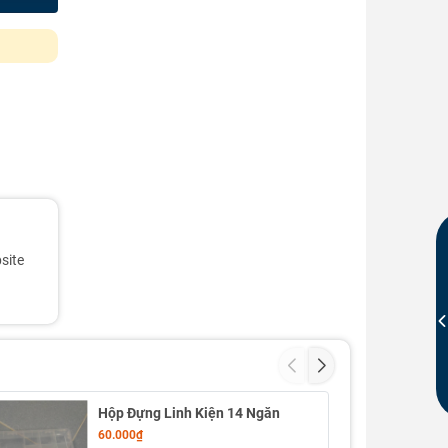
site
Hộp Đựng Linh Kiện 14 Ngăn
60.000₫