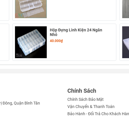
Hộp Đựng Linh Kiện 24 Ngăn
Nhỏ
40.000₫
Chính Sách
Chính Sách Bảo Mật
rị Đông, Quận Bình Tân
Vận Chuyển & Thanh Toán
Bảo Hành - Đổi Trả Cho Khách Hà