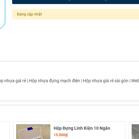
Đang cập nhật
nhựa giá rẻ | Hộp nhựa đựng mạch điện | Hộp nhựa giá rẻ sài gòn | Web
Hộp Đựng Linh Kiện 10 Ngăn
15.000₫