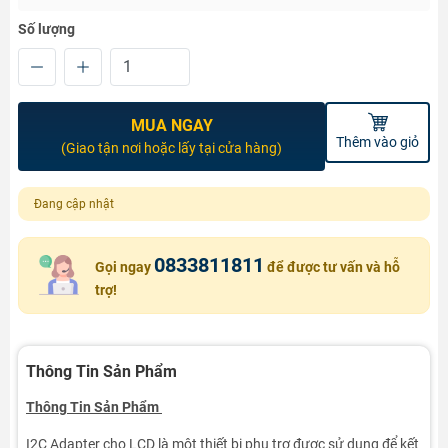
Số lượng
MUA NGAY
Thêm vào giỏ
(Giao tận nơi hoặc lấy tại cửa hàng)
Đang cập nhật
0833811811
Gọi ngay
để được tư vấn và hỗ
trợ!
Thông Tin Sản Phẩm
Thông Tin Sản Phẩm
I2C Adapter cho LCD là một thiết bị phụ trợ được sử dụng để kết