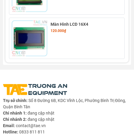
Màn Hình LCD 16X4
120.000₫
Trụ sở chính:
Số 8 Đường 6B, KDC Vĩnh Lộc, Phường Bình Trị Đông,
Quận Bình Tân
Chi nhánh 1:
đang cập nhật
Chi nhánh 2:
đang cập nhật
Email:
contact@tae.vn
Hotline:
0833 811 811