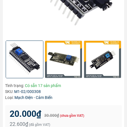
Tình trạng:
Có sẵn 17 sản phẩm
SKU:
M1-02/000308
Loại:
Mạch Điện - Cảm Biến
20.000₫
30.000₫
(chưa gồm VAT)
22.600₫
(đã gồm VAT)