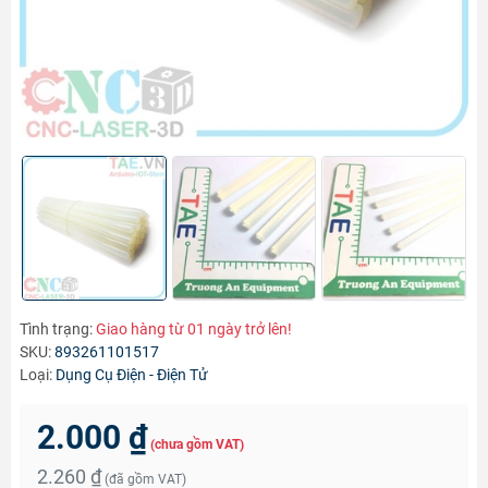
Tình trạng:
Giao hàng từ 01 ngày trở lên!
SKU:
893261101517
Loại:
Dụng Cụ Điện - Điện Tử
2.000 ₫
(chưa gồm VAT)
2.260 ₫
(đã gồm VAT)