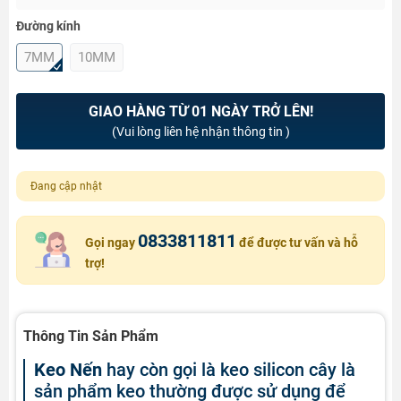
Đường kính
7MM
10MM
GIAO HÀNG TỪ 01 NGÀY TRỞ LÊN!
(Vui lòng liên hệ nhận thông tin )
Đang cập nhật
0833811811
Gọi ngay
để được tư vấn và hỗ
trợ!
Thông Tin Sản Phẩm
Keo Nến
hay còn gọi là keo silicon cây là
sản phẩm keo thường được sử dụng để