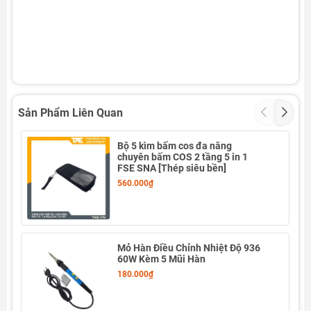
Sản Phẩm Liên Quan
Bộ 5 kìm bấm cos đa năng
chuyên bấm COS 2 tầng 5 in 1
FSE SNA [Thép siêu bền]
560.000₫
Mỏ Hàn Điều Chỉnh Nhiệt Độ 936
60W Kèm 5 Mũi Hàn
180.000₫