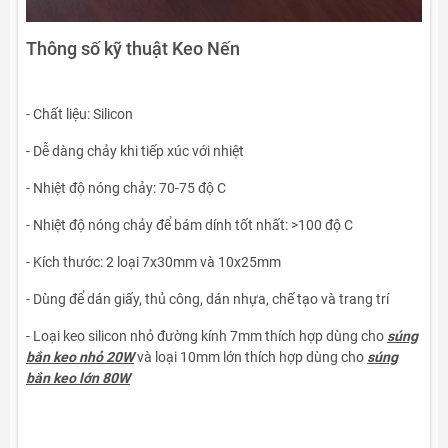
Thông số kỹ thuật Keo Nến
- Chất liệu: Silicon
- Dễ dàng chảy khi tiếp xúc với nhiệt
- Nhiệt độ nóng chảy: 70-75 độ C
- Nhiệt độ nóng chảy để bám dính tốt nhất: >100 độ C
- Kích thước: 2 loại 7x30mm và 10x25mm
- Dùng để dán giấy, thủ công, dán nhựa, chế tạo và trang trí
- Loại keo silicon nhỏ đường kính 7mm thích hợp dùng cho
súng
bắn keo nhỏ 20W
và loại 10mm lớn thích hợp dùng cho
súng
bắn keo lớn 80W