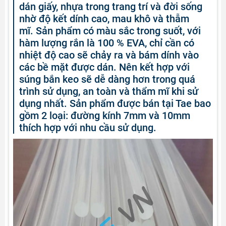
dán giấy, nhựa trong trang trí và đời sống
nhờ độ kết dính cao, mau khô và thẫm
mĩ. Sản phẩm có màu sắc trong suốt, với
hàm lượng rắn là 100 % EVA, chỉ cần có
nhiệt độ cao sẽ chảy ra và bám dính vào
các bề mặt được dán. Nên kết hợp với
súng bắn keo sẽ dễ dàng hơn trong quá
trình sử dụng, an toàn và thẩm mĩ khi sử
dụng nhất. Sản phẩm được bán tại Tae bao
gồm 2 loại: đường kính 7mm và 10mm
thích hợp với nhu cầu sử dụng.