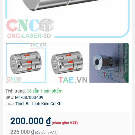
Tình trạng:
Có sẵn 1 sản phẩm
SKU:
M1-08/003409
Loại:
Thiết Bị - Linh Kiện Cơ Khí
200.000 ₫
(chưa gồm VAT)
226.000 ₫
(đã gồm VAT)