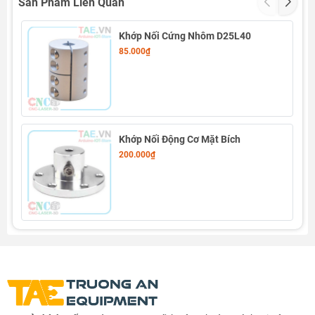
Sản Phẩm Liên Quan
Khớp Nối Cứng Nhôm D25L40
85.000₫
Khớp Nối Động Cơ Mặt Bích
200.000₫