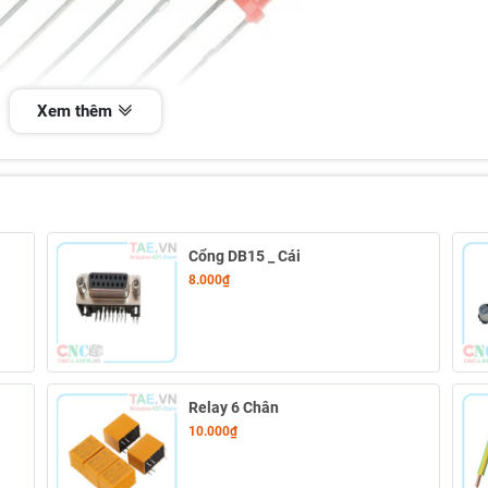
Xem thêm
Cổng DB15 _ Cái
8.000₫
Relay 6 Chân
10.000₫