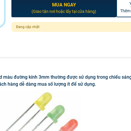
MUA NGAY
Thêm 
(Giao tận nơi hoặc lấy tại cửa hàng)
Đang cập nhật
d màu đường kính 3mm thường được sử dụng trong chiếu sán
hách hàng dễ dàng mua số lượng ít để sử dụng.