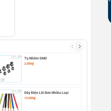
Tụ Nhôm SMD
2.000₫
Dây Điện Lõi Đơn Nhiều Loại
13.000₫