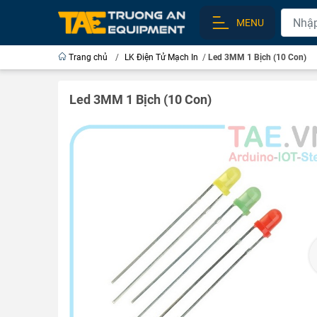
MENU
Trang chủ
/
LK Điện Tử Mạch In
/
Led 3MM 1 Bịch (10 Con)
Led 3MM 1 Bịch (10 Con)