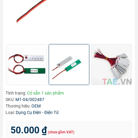
Tình trạng:
Có sẵn 1 sản phẩm
SKU:
M1-04/002487
Thương hiệu:
OEM
Loại:
Dụng Cụ Điện - Điện Tử
50.000 ₫
(chưa gồm VAT)